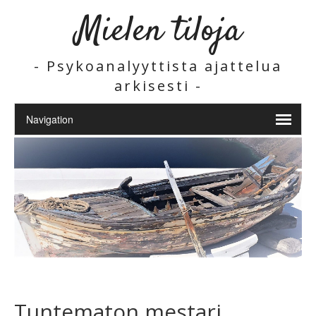
Mielen tiloja
- Psykoanalyyttista ajattelua
arkisesti -
Tuntematon mestari