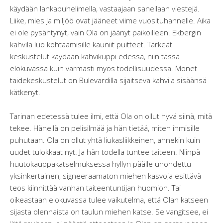
käydään lankapuhelimella, vastaajaan sanellaan viestejä.
Liike, mies ja miljöö ovat jääneet viime vuosituhannelle. Aika
ei ole pysähtynyt, vain Ola on jäänyt paikoilleen. Ekbergin
kahvila luo kohtaamisille kauniit puitteet. Tärkeät
keskustelut käydään kahvikuppi edessä, niin tässä
elokuvassa kuin varmasti myös todellisuudessa. Monet
taidekeskustelut on Bulevardilla sijaitseva kahvila sisäänsä
kätkenyt.
Tarinan edetessä tulee ilmi, että Ola on ollut hyvä siinä, mitä
tekee. Hänellä on pelisilmää ja hän tietää, miten ihmisille
puhutaan. Ola on ollut yhtä liukasliikkeinen, ahnekin kuin
uudet tulokkaat nyt. Ja hän todella tuntee taiteen. Niinpä
huutokauppakatselmuksessa hyllyn päälle unohdettu
yksinkertainen, signeeraamaton miehen kasvoja esittävä
teos kiinnittää vanhan taiteentuntijan huomion. Tai
oikeastaan elokuvassa tulee vaikutelma, että Olan katseen
sijasta olennaista on taulun miehen katse. Se vangitsee, ei