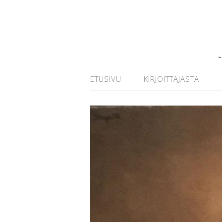
ETUSIVU
KIRJOITTAJASTA