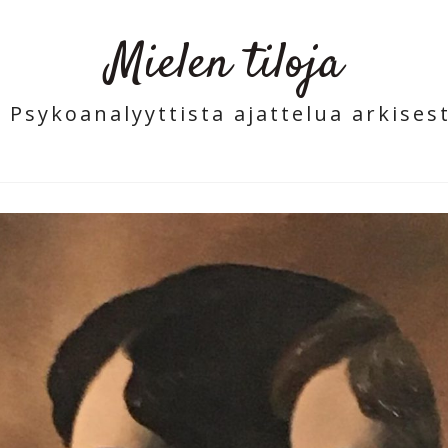
Mielen tiloja
- Psykoanalyyttista ajattelua arkisest