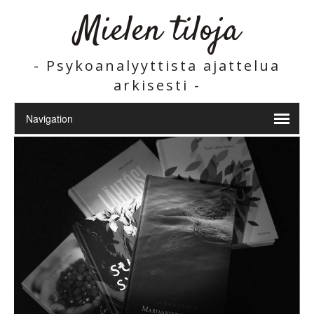
Mielen tiloja
- Psykoanalyyttista ajattelua
arkisesti -