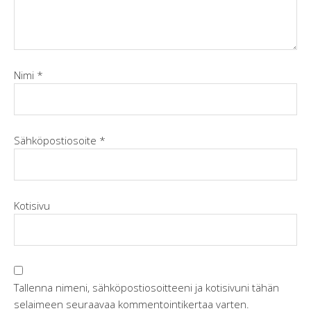
Nimi
*
Sähköpostiosoite
*
Kotisivu
Tallenna nimeni, sähköpostiosoitteeni ja kotisivuni tähän
selaimeen seuraavaa kommentointikertaa varten.