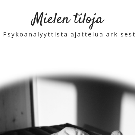
Mielen tiloja
- Psykoanalyyttista ajattelua arkisest