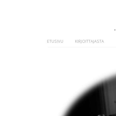
ETUSIVU
KIRJOITTAJASTA